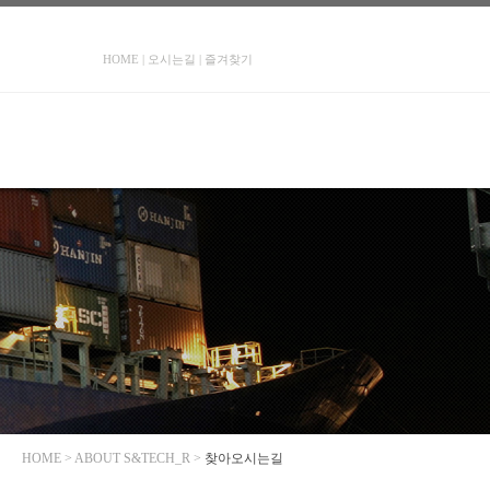
HOME
|
오시는길
|
즐겨찾기
HOME > ABOUT S&TECH_R >
찾아오시는길