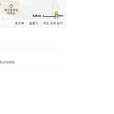
100m
로드뷰
길찾기
지도 크게 보기
벽산아파트