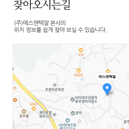
에스앤텍알